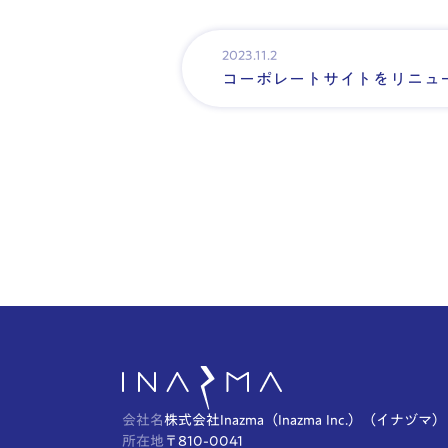
2023.11.2
コーポレートサイトをリニュ
会社名
株式会社Inazma（Inazma Inc.）（イナヅマ）
所在地
〒810-0041